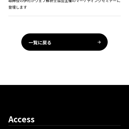
取締役の伊村がウェブ解析士協会主催のマーケティングセミナーに
登壇します
一覧に戻る
Access