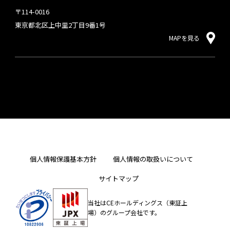
〒114-0016
東京都北区上中里2丁目9番1号
MAPを見る
個人情報保護基本方針
個人情報の取扱いについて
サイトマップ
当社はCEホールディングス（東証上
場）のグループ会社です。