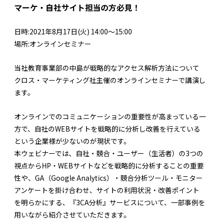
マーケ・自社サイト担当の方必見！
日時:2021年8月17日(火) 14:00～15:00
場所:オンラインセミナー
当社教育事業部の中島が戦略的なアクセス解析方法について
クロス・マーケティング社主催のオンラインセミナーで講演し
ます。
オンラインでのコミュニケーションの重要性が高まっている一
方で、自社のWEBサイトを戦略的に分析し改善を行えている
という企業様が少ないのが現状です。
本ウェビナーでは、自社・競合・ユーザー（生活者）の3つの
視点からHP・WEBサイトなどを戦略的に分析することの重要
性や、GA（Google Analytics）・競合分析ツール・モニター
アンケートを掛け合わせ、サイトの利用状況・改善ポイント
を明らかにする、『3CA分析』サービスについて、一部事例を
用いながら紹介させていただきます。