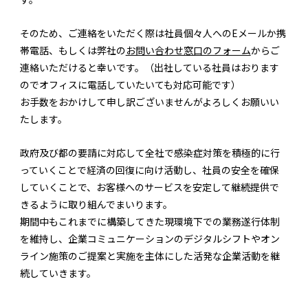
そのため、ご連絡をいただく際は社員個々人へのEメールか携
帯電話、もしくは弊社の
お問い合わせ窓口のフォーム
からご
連絡いただけると幸いです。（出社している社員はおります
のでオフィスに電話していたいても対応可能です）
お手数をおかけして申し訳ございませんがよろしくお願いい
たします。
政府及び都の要請に対応して全社で感染症対策を積極的に行
っていくことで経済の回復に向け活動し、社員の安全を確保
していくことで、お客様へのサービスを安定して継続提供で
きるように取り組んでまいります。
期間中もこれまでに構築してきた現環境下での業務遂行体制
を維持し、企業コミュニケーションのデジタルシフトやオン
ライン施策のご提案と実施を主体にした活発な企業活動を継
続していきます。