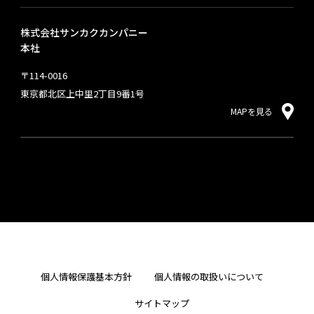
株式会社サンカクカンパニー
本社
〒114-0016
東京都北区上中里2丁目9番1号
MAPを見る
個人情報保護基本方針
個人情報の取扱いについて
サイトマップ