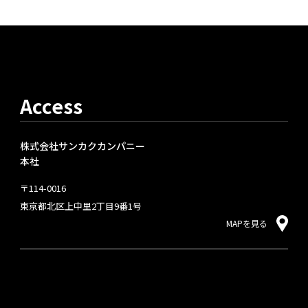
Access
株式会社サンカクカンパニー
本社
〒114-0016
東京都北区上中里2丁目9番1号
MAPを見る