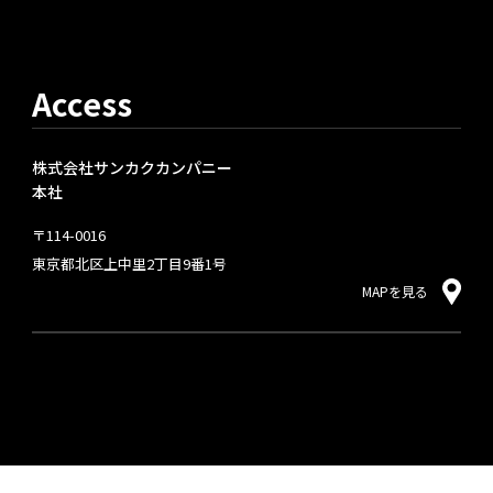
Access
株式会社サンカクカンパニー
本社
〒114-0016
東京都北区上中里2丁目9番1号
MAPを見る